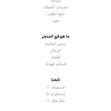
يساعد
خدمات العملاء
تتبع الطلب
يعود
ما هو في المتجر
عنصر القائمة
الرجال
أطفال
قسائم الهدايا
تابعنا
فيسبوك
إنستغرام
تيك توك