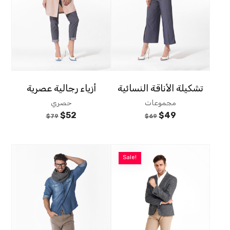
تشكيلة الأناقة النسائية
أزياء رجالية عصرية
مجموعات
حصري
$
52
$
49
$
79
$
69
Sale!