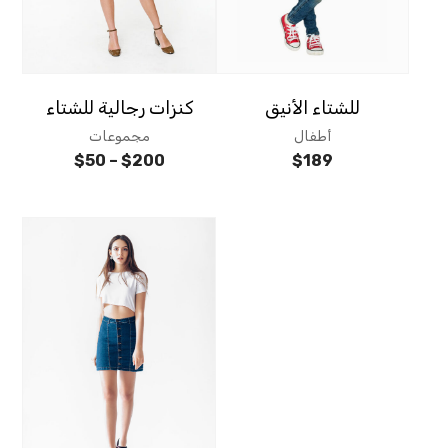
للشتاء الأنيق
كنزات رجالية للشتاء
أطفال
مجموعات
$
50
–
$
200
$
189