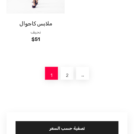
ملابس كاجوال
نحيف
$
51
1
2
→
تصفية حسب السعر