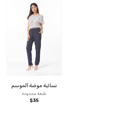
نسائية موضة الموسم
طبعة محدودة
$
35