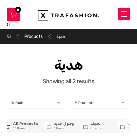
0
هدية
Products
هدية
Showing all 2 results
وعات
نحيف
وصول جديد
All Products
10 Items
6 Items
6 Items
3 Item