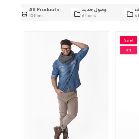
ف
وصول جديد
All Products
10 Items
6 Items
6 
Sale!
4%