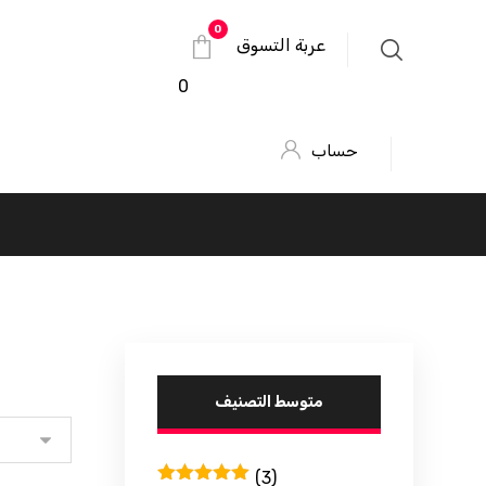
عربة التسوق
0
حساب
متوسط ​​التصنيف
(3)