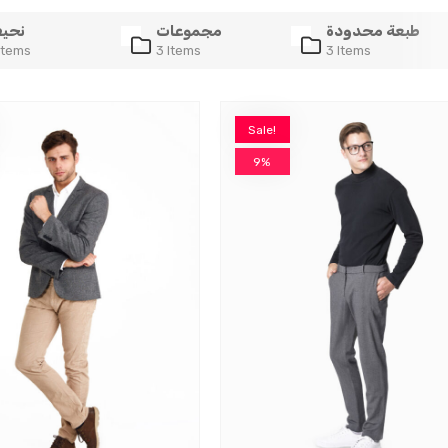
طبعة محدودة
مجموعات
نحي
Items
3 Items
3 Items
Sale!
9%