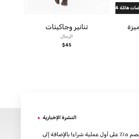
يزة
تنانير وجاكيتات
الرجال
$
45
النشرة الإخبارية
احصل على خصم ١٥٪ على أول عملية شراء! بالإضافة إلى