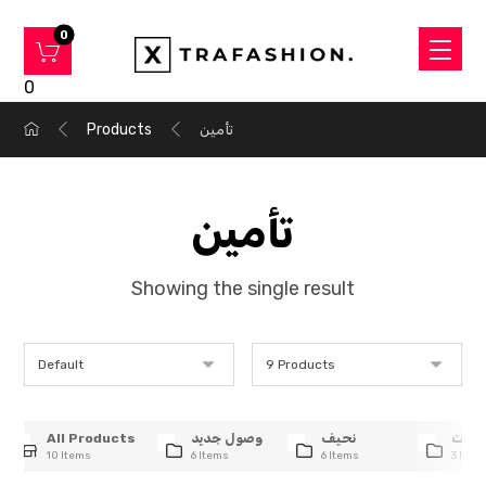
0
تأمين
Products
تأمين
Showing the single result
وعات
نحيف
وصول جديد
All Products
10 Items
6 Items
6 Items
3 Item