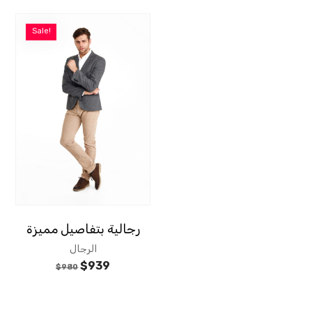
Sale!
رجالية بتفاصيل مميزة
الرجال
$
939
$
980