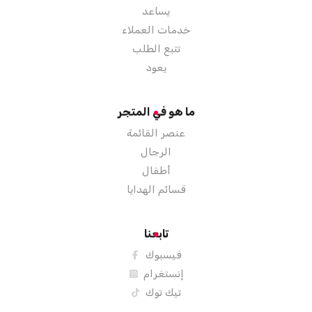
يساعد
خدمات العملاء
تتبع الطلب
يعود
ما هو في المتجر
عنصر القائمة
الرجال
أطفال
قسائم الهدايا
تابعنا
فيسبوك
إنستغرام
تيك توك